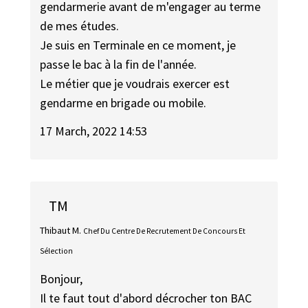
gendarmerie avant de m'engager au terme
de mes études.
Je suis en Terminale en ce moment, je
passe le bac à la fin de l'année.
Le métier que je voudrais exercer est
gendarme en brigade ou mobile.
17 March, 2022 14:53
TM
Thibaut M.
Chef Du Centre De Recrutement De Concours Et
Sélection
Bonjour,
Il te faut tout d'abord décrocher ton BAC