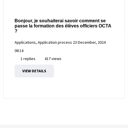
Bonjour, je souhaiterai savoir comment se
passe la formation des élèves officiers OCTA
?
Applications, Application process
23 December, 2024
08:14
1 replies
417 views
VIEW DETAILS