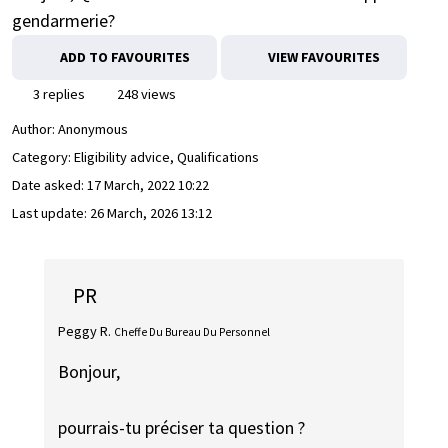
gendarmerie?
ADD TO FAVOURITES
VIEW FAVOURITES
3 replies
248 views
Author:
Anonymous
Category: Eligibility advice, Qualifications
Date asked:
17 March, 2022 10:22
Last update:
26 March, 2026 13:12
PR
Peggy R.
Cheffe Du Bureau Du Personnel
Bonjour,
pourrais-tu préciser ta question ?