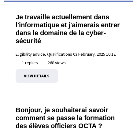
Je travaille actuellement dans
l'informatique et j'aimerais entrer
dans le domaine de la cyber-
sécurité
Eligibility advice, Qualifications
03 February, 2025 10:12
1 replies
268 views
VIEW DETAILS
Bonjour, je souhaiterai savoir
comment se passe la formation
des élèves officiers OCTA ?