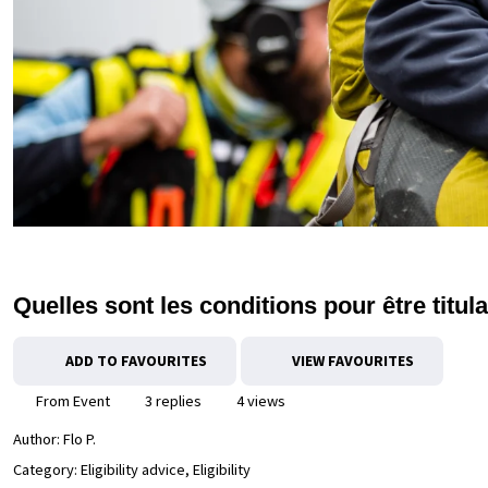
Quelles sont les conditions pour être titu
ADD TO FAVOURITES
VIEW FAVOURITES
From Event
3 replies
4 views
Author:
Flo P.
Category: Eligibility advice, Eligibility