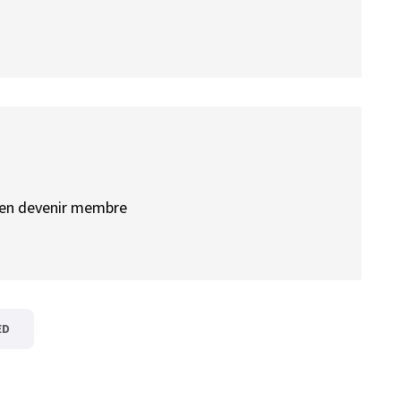
r en devenir membre
ED