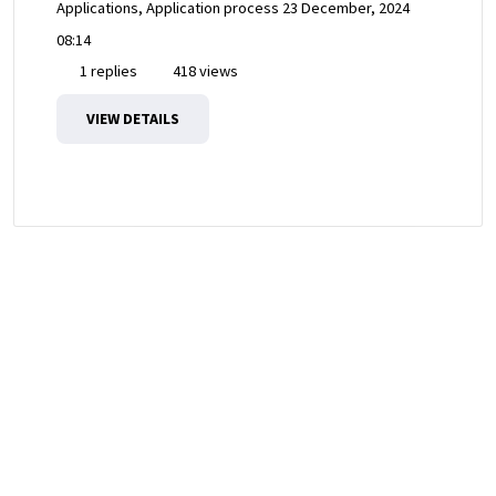
Applications, Application process
23 December, 2024
08:14
1 replies
418 views
VIEW DETAILS