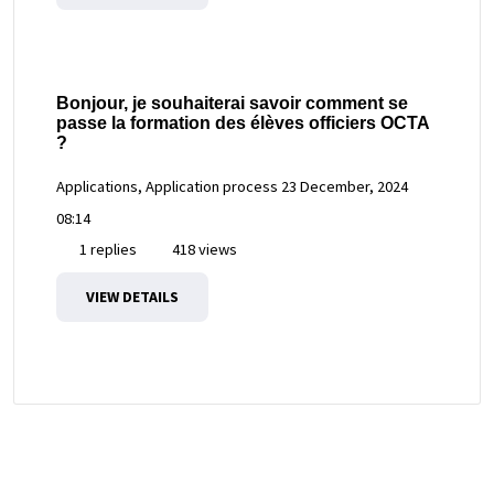
Bonjour, je souhaiterai savoir comment se
passe la formation des élèves officiers OCTA
?
Applications, Application process
23 December, 2024
08:14
1 replies
418 views
VIEW DETAILS