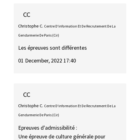
CC
Christophe C.
Centre D'information Et De Recrutement De La
Gendarmerie De Paris (Cir)
Les épreuves sont différentes
01 December, 2022 17:40
CC
Christophe C.
Centre D'information Et De Recrutement De La
Gendarmerie De Paris (Cir)
Epreuves d'admissibilité :
Une épreuve de culture générale pour