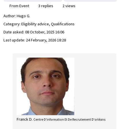
From Event
3 replies
2 views
Author:
Hugo G.
Category: Eligibility advice, Qualifications
Date asked:
08 October, 2025 16:06
Last update:
24 February, 2026 18:28
Franck D.
Centre D'information Et De Recrutement D'orléans