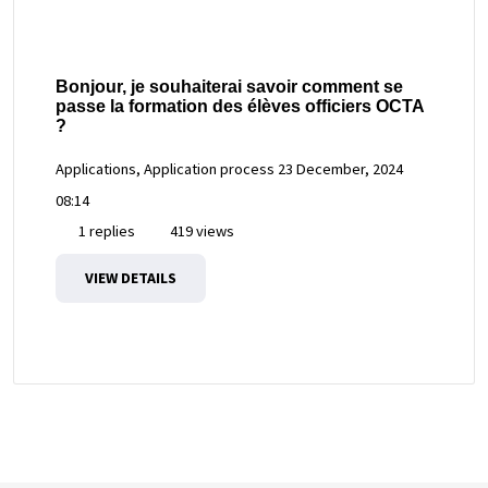
Bonjour, je souhaiterai savoir comment se
passe la formation des élèves officiers OCTA
?
Applications, Application process
23 December, 2024
08:14
1 replies
419 views
VIEW DETAILS