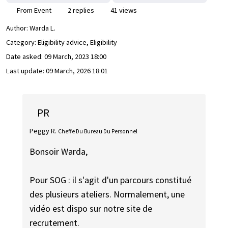
From Event
2 replies
41 views
Author:
Warda L.
Category: Eligibility advice, Eligibility
Date asked:
09 March, 2023 18:00
Last update:
09 March, 2026 18:01
PR
Peggy R.
Cheffe Du Bureau Du Personnel
Bonsoir Warda,
Pour SOG : il s'agit d'un parcours constitué
des plusieurs ateliers. Normalement, une
vidéo est dispo sur notre site de
recrutement.