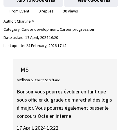
ADD TO FAVOURITES
VIEW FAVOURITES
From Event
9 replies
30 views
Author:
Charline M.
Category: Career development, Career progression
Date asked:
17 April, 2024 16:20
Last update:
24 February, 2026 17:42
MS
Mélissa S.
Cheffe Secrétaire
Bonsoir vous pourrez évoluer en tant que
sous officier du grade de marechal des logis
à major. Vous pourrez également passer le
concours Octa en interne
17 April, 2024 16:22