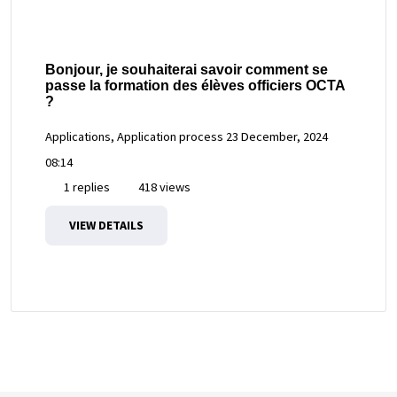
Bonjour, je souhaiterai savoir comment se
passe la formation des élèves officiers OCTA
?
Applications, Application process
23 December, 2024
08:14
1 replies
418 views
VIEW DETAILS