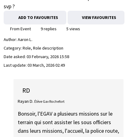
svp ?
ADD TO FAVOURITES
VIEW FAVOURITES
From Event
9 replies
5 views
Author:
Aaron L.
Category: Role, Role description
Date asked:
03 February, 2026 15:58
Last update:
03 March, 2026 02:49
RD
Rayan D.
Élève Gav Rochefort
Bonsoir, l'EGAV a plusieurs missions sur le
terrain qui sont assister les sous officiers
dans leurs missions, l'accueil, la police route,