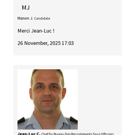
MJ
Manon J.
Candidate
Merci Jean-Luc !
26 November, 2025 17:03
Jean-Luc C.
Chef Du Bureau Des Recrutements Sous Officiers