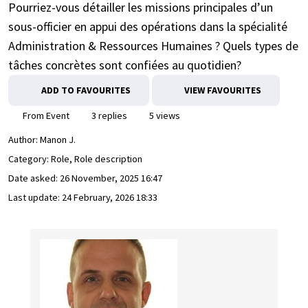
Pourriez-vous détailler les missions principales d’un
sous-officier en appui des opérations dans la spécialité
Administration & Ressources Humaines ? Quels types de
tâches concrètes sont confiées au quotidien?
ADD TO FAVOURITES
VIEW FAVOURITES
From Event
3 replies
5 views
Author:
Manon J.
Category: Role, Role description
Date asked:
26 November, 2025 16:47
Last update:
24 February, 2026 18:33