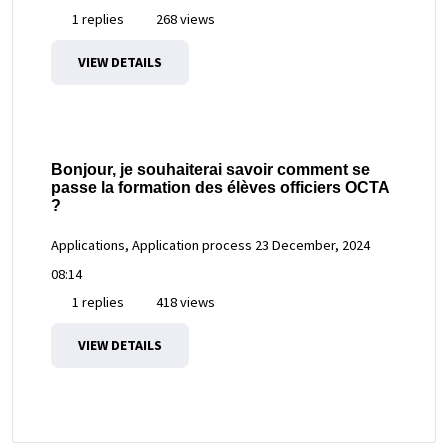
1 replies
268 views
VIEW DETAILS
Bonjour, je souhaiterai savoir comment se
passe la formation des élèves officiers OCTA
?
Applications, Application process
23 December, 2024
08:14
1 replies
418 views
VIEW DETAILS