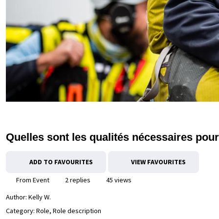
Quelles sont les qualités nécessaires pou
ADD TO FAVOURITES
VIEW FAVOURITES
From Event
2 replies
45 views
Author:
Kelly W.
Category: Role, Role description