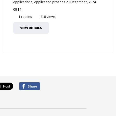
Applications, Application process
23 December, 2024
08:14
1 replies
418 views
VIEW DETAILS
Share