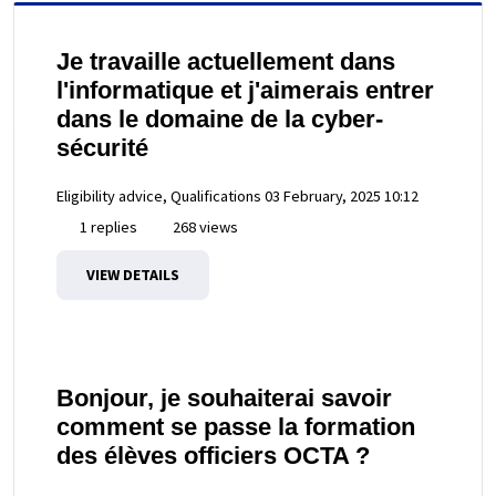
Je travaille actuellement dans
l'informatique et j'aimerais entrer
dans le domaine de la cyber-
sécurité
Eligibility advice, Qualifications
03 February, 2025 10:12
1 replies
268 views
VIEW DETAILS
Bonjour, je souhaiterai savoir
comment se passe la formation
des élèves officiers OCTA ?