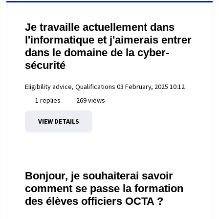
Je travaille actuellement dans
l'informatique et j'aimerais entrer
dans le domaine de la cyber-
sécurité
Eligibility advice, Qualifications
03 February, 2025 10:12
1 replies
269 views
VIEW DETAILS
Bonjour, je souhaiterai savoir
comment se passe la formation
des élèves officiers OCTA ?