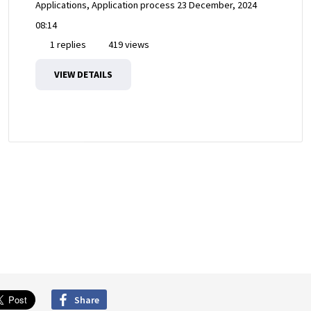
Applications, Application process
23 December, 2024
08:14
1 replies
419 views
VIEW DETAILS
Share