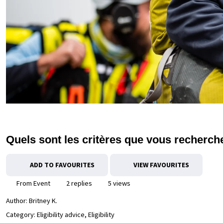
Quels sont les critères que vous recherc
ADD TO FAVOURITES
VIEW FAVOURITES
From Event
2 replies
5 views
Author:
Britney K.
Category: Eligibility advice, Eligibility