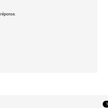
 réponse.