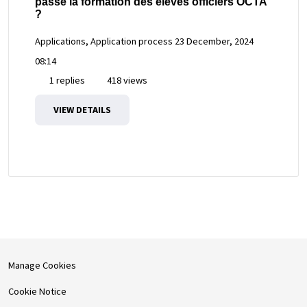
passe la formation des élèves officiers OCTA
?
Applications, Application process
23 December, 2024
08:14
1 replies
418 views
VIEW DETAILS
Manage Cookies
Cookie Notice