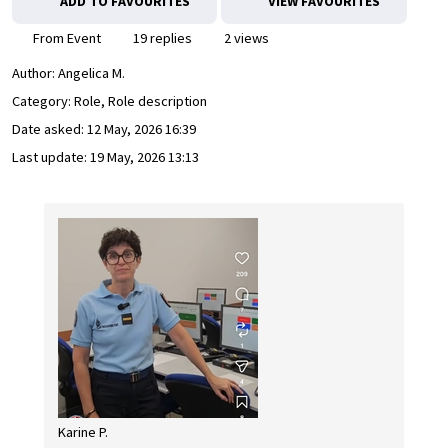
ADD TO FAVOURITES
VIEW FAVOURITES
From Event
19 replies
2 views
Author:
Angelica M.
Category: Role, Role description
Date asked:
12 May, 2026 16:39
Last update:
19 May, 2026 13:13
Karine P.