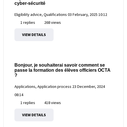
cyber-sécurité
Eligibility advice, Qualifications
03 February, 2025 10:12
1 replies
268 views
VIEW DETAILS
Bonjour, je souhaiterai savoir comment se
passe la formation des élèves officiers OCTA
?
Applications, Application process
23 December, 2024
08:14
1 replies
418 views
VIEW DETAILS