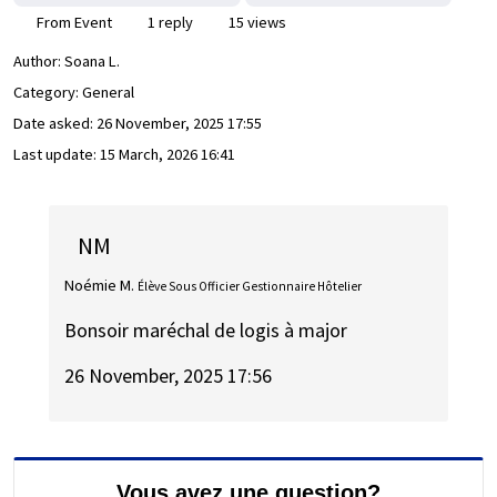
From Event
1 reply
15 views
Author:
Soana L.
Category: General
Date asked:
26 November, 2025 17:55
Last update:
15 March, 2026 16:41
NM
Noémie M.
Élève Sous Officier Gestionnaire Hôtelier
Bonsoir maréchal de logis à major
26 November, 2025 17:56
Vous avez une question?