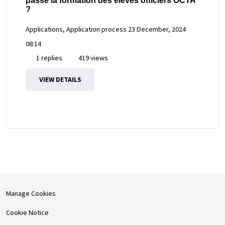
passe la formation des élèves officiers OCTA
?
Applications, Application process
23 December, 2024
08:14
1 replies
419 views
VIEW DETAILS
Manage Cookies
Cookie Notice