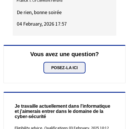
Franck T.
Cir Clermont Ferrand
De rien, bonne soirée
04 February, 2026 17:57
Vous avez une question?
POSEZ-LA ICI
Je travaille actuellement dans l'informatique
et j'aimerais entrer dans le domaine de la
cyber-sécurité
Eligibility advice, Qualifications
03 February, 2025 10:12