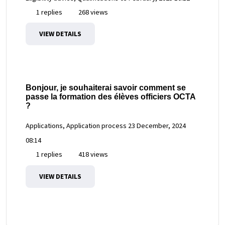
1 replies
268 views
VIEW DETAILS
Bonjour, je souhaiterai savoir comment se
passe la formation des élèves officiers OCTA
?
Applications, Application process
23 December, 2024
08:14
1 replies
418 views
VIEW DETAILS