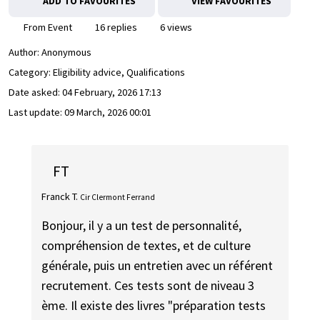
ADD TO FAVOURITES
VIEW FAVOURITES
From Event
16 replies
6 views
Author:
Anonymous
Category: Eligibility advice, Qualifications
Date asked:
04 February, 2026 17:13
Last update:
09 March, 2026 00:01
FT
Franck T.
Cir Clermont Ferrand
Bonjour, il y a un test de personnalité,
compréhension de textes, et de culture
générale, puis un entretien avec un référent
recrutement. Ces tests sont de niveau 3
ème. Il existe des livres "préparation tests