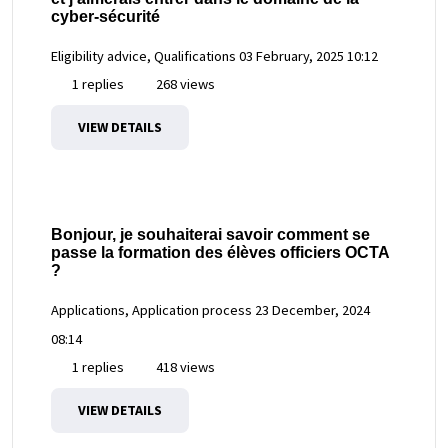
cyber-sécurité
Eligibility advice, Qualifications
03 February, 2025 10:12
1 replies
268 views
VIEW DETAILS
Bonjour, je souhaiterai savoir comment se
passe la formation des élèves officiers OCTA
?
Applications, Application process
23 December, 2024
08:14
1 replies
418 views
VIEW DETAILS