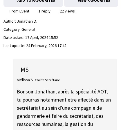
ADD TO FAVOURITES
VIEW FAVOURITES
From Event
1 reply
22 views
Author:
Jonathan D.
Category: General
Date asked:
17 April, 2024 15:52
Last update:
24 February, 2026 17:42
MS
Mélissa S.
Cheffe Secrétaire
Bonsoir Jonathan, après la spécialité AOT,
tu pourras notamment etre affecté dans un
secrétariat au sein d'une compagnie de
gendarmerie et faire du secrétariat, des
ressources humaines, la gestion du