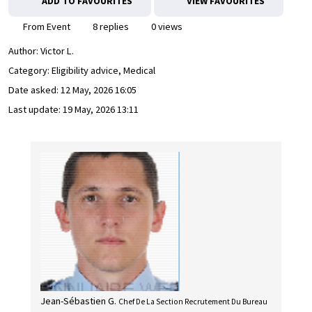
ADD TO FAVOURITES
VIEW FAVOURITES
From Event
8 replies
0 views
Author:
Victor L.
Category: Eligibility advice, Medical
Date asked:
12 May, 2026 16:05
Last update:
19 May, 2026 13:11
Jean-Sébastien G.
Chef De La Section Recrutement Du Bureau