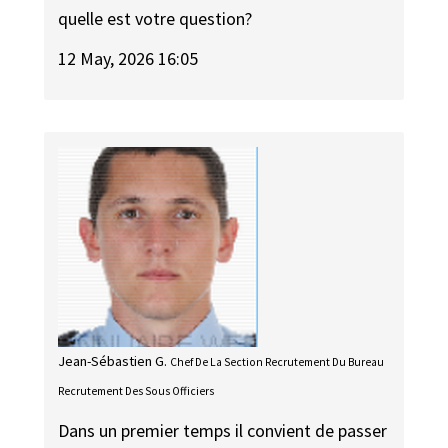
quelle est votre question?
12 May, 2026 16:05
Jean-Sébastien G.
Chef De La Section Recrutement Du Bureau
Recrutement Des Sous Officiers
Dans un premier temps il convient de passer