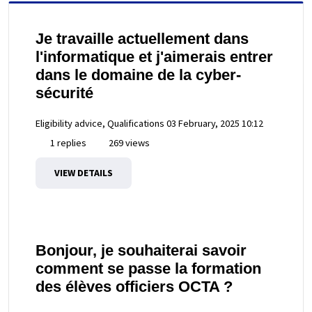
Je travaille actuellement dans
l'informatique et j'aimerais entrer
dans le domaine de la cyber-
sécurité
Eligibility advice, Qualifications
03 February, 2025 10:12
1 replies
269 views
VIEW DETAILS
Bonjour, je souhaiterai savoir
comment se passe la formation
des élèves officiers OCTA ?