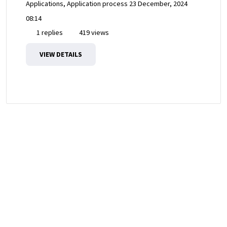
Applications, Application process
23 December, 2024
08:14
1 replies
419 views
VIEW DETAILS