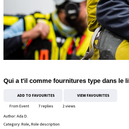
Qui a t'il comme fournitures type dans le li
ADD TO FAVOURITES
VIEW FAVOURITES
From Event
7 replies
2 views
Author:
Ada D.
Category: Role, Role description