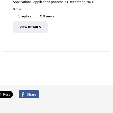
Applications, Application process
23 December, 2024
08:14
1 replies
418 views
VIEW DETAILS
Share