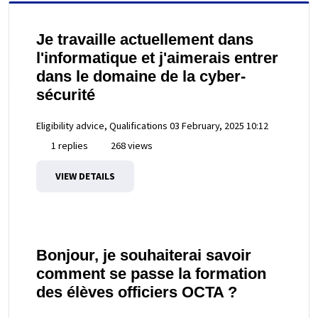
Je travaille actuellement dans
l'informatique et j'aimerais entrer
dans le domaine de la cyber-
sécurité
Eligibility advice, Qualifications
03 February, 2025 10:12
1 replies
268 views
VIEW DETAILS
Bonjour, je souhaiterai savoir
comment se passe la formation
des élèves officiers OCTA ?