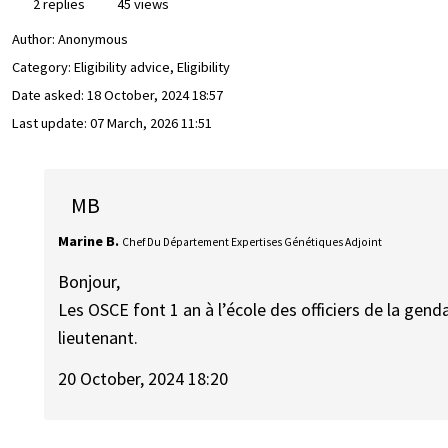
2 replies
45 views
Author:
Anonymous
Category: Eligibility advice, Eligibility
Date asked:
18 October, 2024 18:57
Last update:
07 March, 2026 11:51
MB
Marine B.
Chef Du Département Expertises Génétiques Adjoint
Bonjour,
Les OSCE font 1 an à l’école des officiers de la gend
lieutenant.
20 October, 2024 18:20