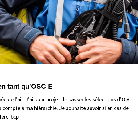
en tant qu’OSC-E
ée de l’air. J’ai pour projet de passer les sélections d’OSC-
u compte à ma hiérarchie. Je souhaite savoir si en cas de
erci bcp