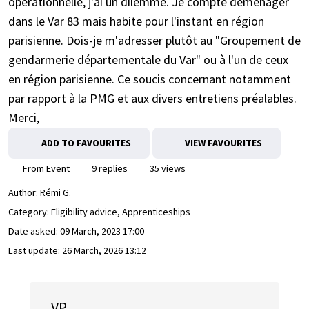
opérationnelle, j'ai un dilemme. Je compte déménager
dans le Var 83 mais habite pour l'instant en région
parisienne. Dois-je m'adresser plutôt au "Groupement de
gendarmerie départementale du Var" ou à l'un de ceux
en région parisienne. Ce soucis concernant notamment
par rapport à la PMG et aux divers entretiens préalables.
Merci,
ADD TO FAVOURITES
VIEW FAVOURITES
From Event
9 replies
35 views
Author:
Rémi G.
Category: Eligibility advice, Apprenticeships
Date asked:
09 March, 2023 17:00
Last update:
26 March, 2026 13:12
VP