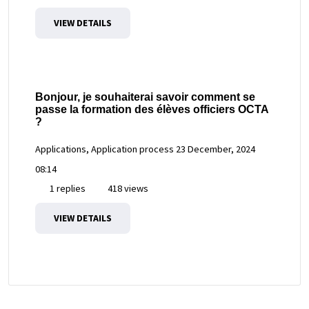
VIEW DETAILS
Bonjour, je souhaiterai savoir comment se
passe la formation des élèves officiers OCTA
?
Applications, Application process
23 December, 2024
08:14
1 replies
418 views
VIEW DETAILS