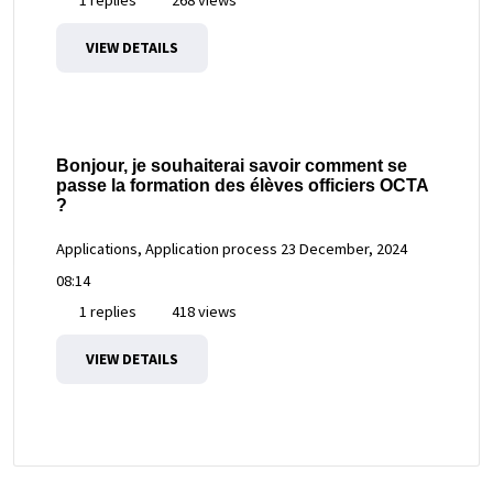
VIEW DETAILS
Bonjour, je souhaiterai savoir comment se
passe la formation des élèves officiers OCTA
?
Applications, Application process
23 December, 2024
08:14
1 replies
418 views
VIEW DETAILS