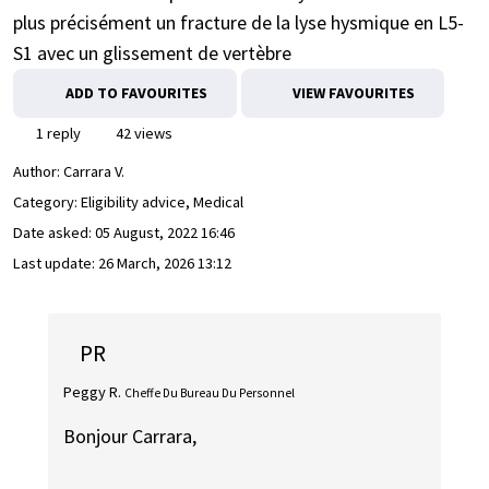
plus précisément un fracture de la lyse hysmique en L5-
S1 avec un glissement de vertèbre
ADD TO FAVOURITES
VIEW FAVOURITES
1 reply
42 views
Author:
Carrara V.
Category: Eligibility advice, Medical
Date asked:
05 August, 2022 16:46
Last update:
26 March, 2026 13:12
PR
Peggy R.
Cheffe Du Bureau Du Personnel
Bonjour Carrara,