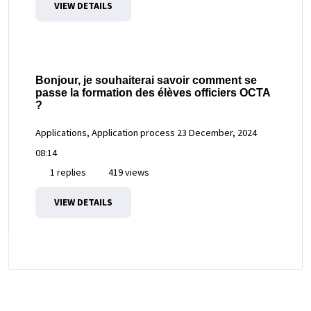
VIEW DETAILS
Bonjour, je souhaiterai savoir comment se
passe la formation des élèves officiers OCTA
?
Applications, Application process
23 December, 2024
08:14
1 replies
419 views
VIEW DETAILS