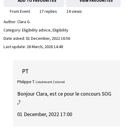
ADD TO FAVOURITES
VIEW FAVOURITES
From Event
17 replies
14 views
Author:
Clara G.
Category: Eligibility advice, Eligibility
Date asked:
01 December, 2022 16:56
Last update:
26 March, 2026 14:48
PT
Philippe T.
Lieutenant Colonel
Bonjour Clara, est ce pour le concours SOG
,?
01 December, 2022 17:00