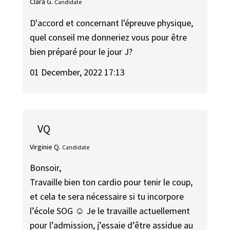
Clara G.
Candidate
D'accord et concernant l'épreuve physique,
quel conseil me donneriez vous pour être
bien préparé pour le jour J?
01 December, 2022 17:13
VQ
Virginie Q.
Candidate
Bonsoir,
Travaille bien ton cardio pour tenir le coup,
et cela te sera nécessaire si tu incorpore
l’école SOG ☺️ Je le travaille actuellement
pour l’admission, j’essaie d’être assidue au