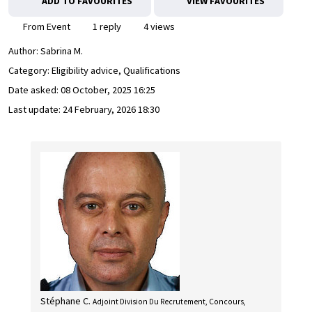
ADD TO FAVOURITES
VIEW FAVOURITES
From Event
1 reply
4 views
Author:
Sabrina M.
Category: Eligibility advice, Qualifications
Date asked:
08 October, 2025 16:25
Last update:
24 February, 2026 18:30
Stéphane C.
Adjoint Division Du Recrutement, Concours,