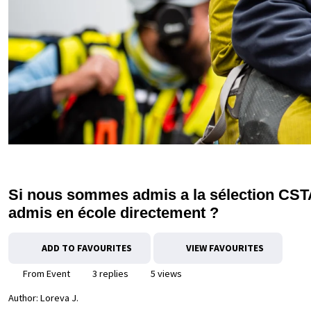
Si nous sommes admis a la sélection CST
admis en école directement ?
ADD TO FAVOURITES
VIEW FAVOURITES
From Event
3 replies
5 views
Author:
Loreva J.