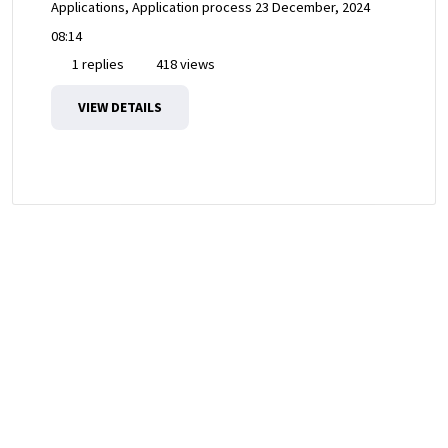
Applications, Application process
23 December, 2024
08:14
1 replies
418 views
VIEW DETAILS