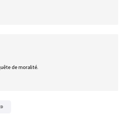
uête de moralité.
ED