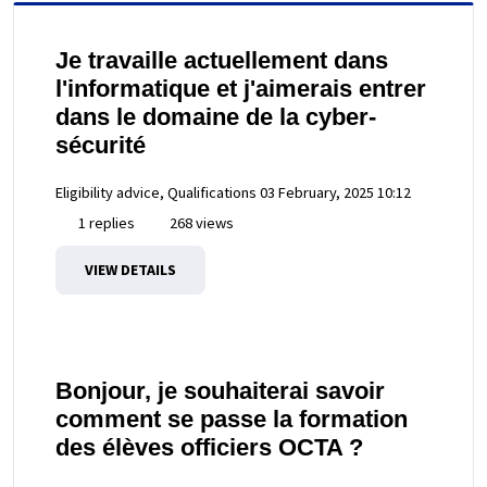
Je travaille actuellement dans
l'informatique et j'aimerais entrer
dans le domaine de la cyber-
sécurité
Eligibility advice, Qualifications
03 February, 2025 10:12
1 replies
268 views
VIEW DETAILS
Bonjour, je souhaiterai savoir
comment se passe la formation
des élèves officiers OCTA ?