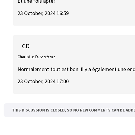
Et une fois apte?
23 October, 2024 16:59
CD
Charlotte D.
Secrétaire
Normalement tout est bon. Il y a également une enq
23 October, 2024 17:00
THIS DISCUSSION IS CLOSED, SO NO NEW COMMENTS CAN BE ADD