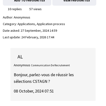
ADD TO FAVOURITES
VIEW FAVOURITES
10 replies
57 views
Author:
Anonymous
Category: Applications, Application process
Date asked:
27 September, 2024 14:59
Last update:
24 February, 2026 17:44
AL
Anonymous
Communication De Recrutement
Bonjour, parlez-vous de réussir les
sélections CSTAGN ?
08 October, 2024 07:51