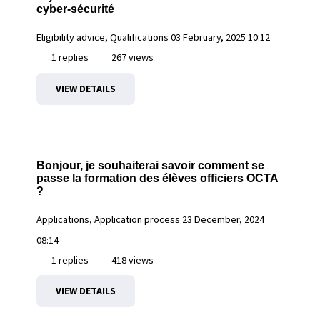
cyber-sécurité
Eligibility advice, Qualifications
03 February, 2025 10:12
1 replies
267 views
VIEW DETAILS
Bonjour, je souhaiterai savoir comment se
passe la formation des élèves officiers OCTA
?
Applications, Application process
23 December, 2024
08:14
1 replies
418 views
VIEW DETAILS