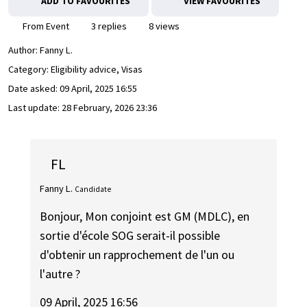
ADD TO FAVOURITES
VIEW FAVOURITES
From Event
3 replies
8 views
Author:
Fanny L.
Category: Eligibility advice, Visas
Date asked:
09 April, 2025 16:55
Last update:
28 February, 2026 23:36
FL
Fanny L.
Candidate
Bonjour, Mon conjoint est GM (MDLC), en
sortie d'école SOG serait-il possible
d'obtenir un rapprochement de l'un ou
l'autre ?
09 April, 2025 16:56