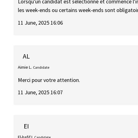
Lorsqu'un candidat est sélectionné et commence l'in
les week-ends ou certains week-ends sont obligatoi
11 June, 2025 16:06
AL
Aimie L.
Candidate
Merci pour votre attention.
11 June, 2025 16:07
EI
El-hafif I.
Candidate