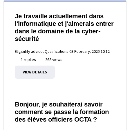
Je travaille actuellement dans
l'informatique et j'aimerais entrer
dans le domaine de la cyber-
sécurité
Eligibility advice, Qualifications
03 February, 2025 10:12
1 replies
268 views
VIEW DETAILS
Bonjour, je souhaiterai savoir
comment se passe la formation
des élèves officiers OCTA ?