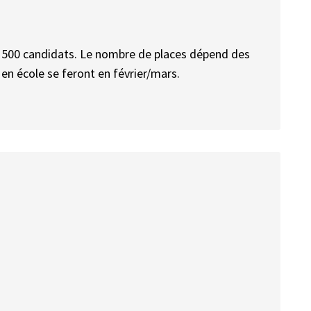
e 1500 candidats. Le nombre de places dépend des
en école se feront en février/mars.