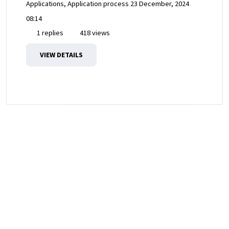
Applications, Application process
23 December, 2024
08:14
1 replies
418 views
VIEW DETAILS