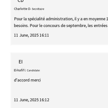
CD
Charlotte D.
Secrétaire
Pour la spécialité administration, il y a en moyenn
besoins. Pour le concours de septembre, les entrées 
11 June, 2025 16:11
EI
El-hafif I.
Candidate
d'accord merci
11 June, 2025 16:12