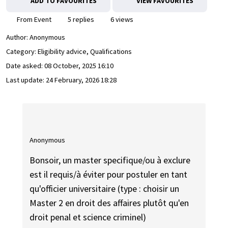
ADD TO FAVOURITES
VIEW FAVOURITES
From Event
5 replies
6 views
Author:
Anonymous
Category: Eligibility advice, Qualifications
Date asked:
08 October, 2025 16:10
Last update:
24 February, 2026 18:28
Anonymous
Bonsoir, un master specifique/ou à exclure
est il requis/à éviter pour postuler en tant
qu'officier universitaire (type : choisir un
Master 2 en droit des affaires plutôt qu'en
droit penal et science criminel)