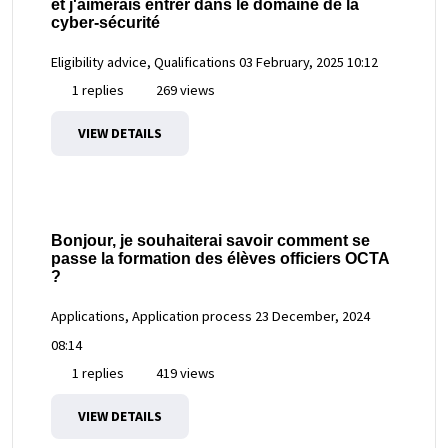
et j'aimerais entrer dans le domaine de la
cyber-sécurité
Eligibility advice, Qualifications
03 February, 2025 10:12
1 replies
269 views
VIEW DETAILS
Bonjour, je souhaiterai savoir comment se
passe la formation des élèves officiers OCTA
?
Applications, Application process
23 December, 2024
08:14
1 replies
419 views
VIEW DETAILS