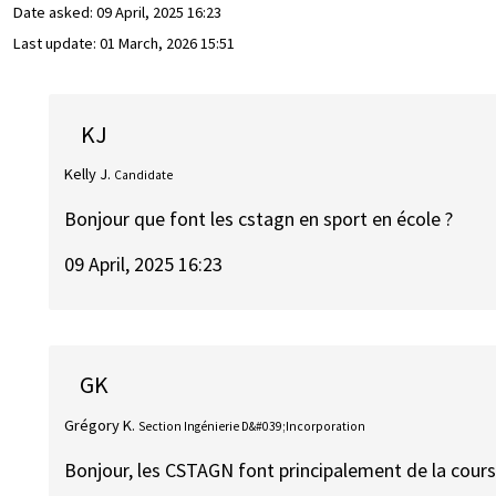
Date asked:
09 April, 2025 16:23
Last update:
01 March, 2026 15:51
KJ
Kelly J.
Candidate
Bonjour que font les cstagn en sport en école ?
09 April, 2025 16:23
GK
Grégory K.
Section Ingénierie D&#039;Incorporation
Bonjour, les CSTAGN font principalement de la cour