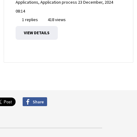
Applications, Application process
23 December, 2024
08:14
1 replies
418 views
VIEW DETAILS
Share