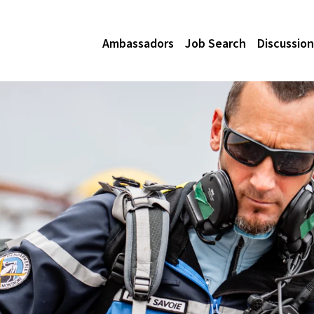
Ambassadors
Job Search
Discussion