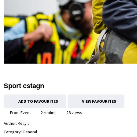
Sport cstagn
ADD TO FAVOURITES
VIEW FAVOURITES
From Event
2 replies
28 views
Author:
Kelly J.
Category: General