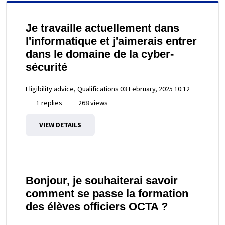
Je travaille actuellement dans
l'informatique et j'aimerais entrer
dans le domaine de la cyber-
sécurité
Eligibility advice, Qualifications
03 February, 2025 10:12
1 replies
268 views
VIEW DETAILS
Bonjour, je souhaiterai savoir
comment se passe la formation
des élèves officiers OCTA ?