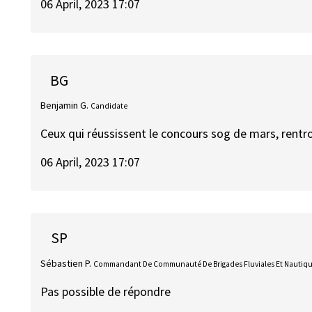
06 April, 2023 17:07
BG
Benjamin G.
Candidate
Ceux qui réussissent le concours sog de mars, rentr
06 April, 2023 17:07
SP
Sébastien P.
Commandant De Communauté De Brigades Fluviales Et Nautiq
Pas possible de répondre