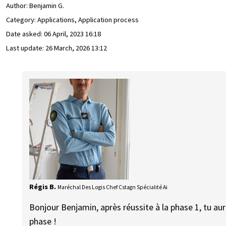
Author:
Benjamin G.
Category: Applications, Application process
Date asked:
06 April, 2023 16:18
Last update:
26 March, 2026 13:12
Régis B.
Maréchal Des Logis Chef Cstagn Spécialité Ai
Bonjour Benjamin, après réussite à la phase 1, tu a
phase !