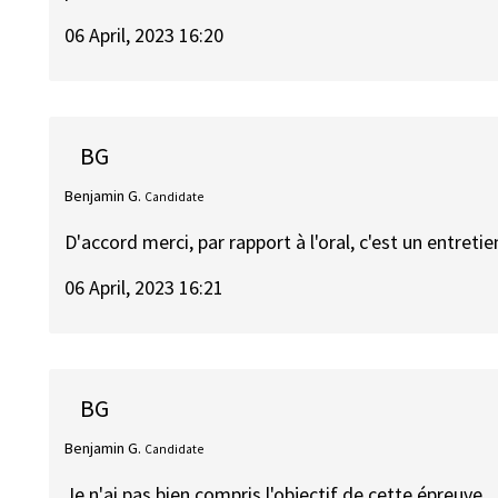
06 April, 2023 16:20
BG
Benjamin G.
Candidate
D'accord merci, par rapport à l'oral, c'est un entreti
06 April, 2023 16:21
BG
Benjamin G.
Candidate
Je n'ai pas bien compris l'objectif de cette épreuve