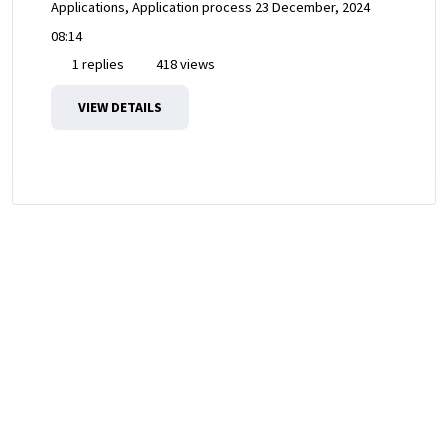
Applications, Application process
23 December, 2024
08:14
1 replies
418 views
VIEW DETAILS