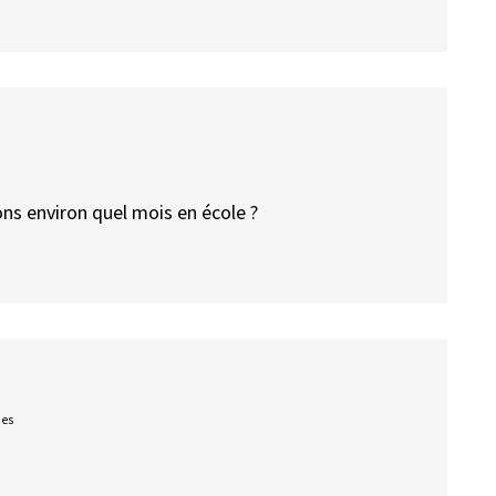
ons environ quel mois en école ?
ues