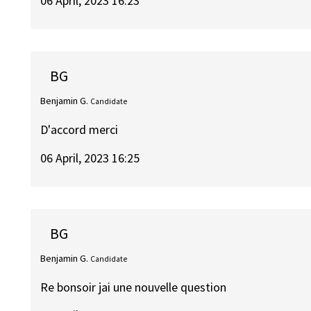
06 April, 2023 16:23
BG
Benjamin G.
Candidate
D'accord merci
06 April, 2023 16:25
BG
Benjamin G.
Candidate
Re bonsoir jai une nouvelle question