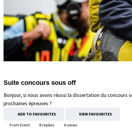
Suite concours sous off
Bonjour, si nous avons réussi la dissertation du concours s
prochaines épreuves ?
ADD TO FAVOURITES
VIEW FAVOURITES
From Event
8 replies
6 views