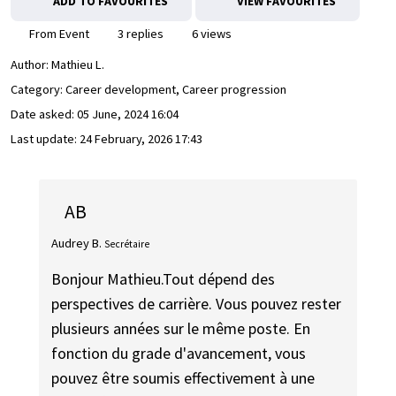
ADD TO FAVOURITES
VIEW FAVOURITES
From Event
3 replies
6 views
Author:
Mathieu L.
Category: Career development, Career progression
Date asked:
05 June, 2024 16:04
Last update:
24 February, 2026 17:43
AB
Audrey B.
Secrétaire
Bonjour Mathieu.Tout dépend des
perspectives de carrière. Vous pouvez rester
plusieurs années sur le même poste. En
fonction du grade d'avancement, vous
pouvez être soumis effectivement à une