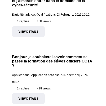
et j'aimerais entrer dans le domaine de la
cyber-sécurité
Eligibility advice, Qualifications
03 February, 2025 10:12
1 replies
268 views
VIEW DETAILS
Bonjour, je souhaiterai savoir comment se
passe la formation des élèves officiers OCTA
?
Applications, Application process
23 December, 2024
08:14
1 replies
418 views
VIEW DETAILS