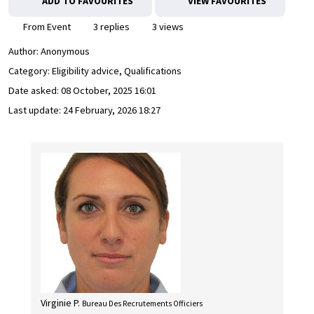
ADD TO FAVOURITES
VIEW FAVOURITES
From Event
3 replies
3 views
Author:
Anonymous
Category: Eligibility advice, Qualifications
Date asked:
08 October, 2025 16:01
Last update:
24 February, 2026 18:27
Virginie P.
Bureau Des Recrutements Officiers