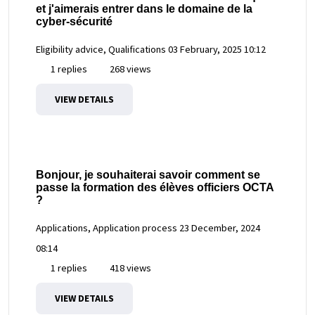
et j'aimerais entrer dans le domaine de la
cyber-sécurité
Eligibility advice, Qualifications
03 February, 2025 10:12
1 replies
268 views
VIEW DETAILS
Bonjour, je souhaiterai savoir comment se
passe la formation des élèves officiers OCTA
?
Applications, Application process
23 December, 2024
08:14
1 replies
418 views
VIEW DETAILS