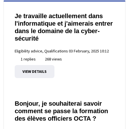
Je travaille actuellement dans
l'informatique et j'aimerais entrer
dans le domaine de la cyber-
sécurité
Eligibility advice, Qualifications
03 February, 2025 10:12
1 replies
268 views
VIEW DETAILS
Bonjour, je souhaiterai savoir
comment se passe la formation
des élèves officiers OCTA ?