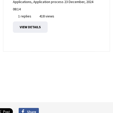
Applications, Application process
23 December, 2024
08:14
1 replies
418 views
VIEW DETAILS
Share