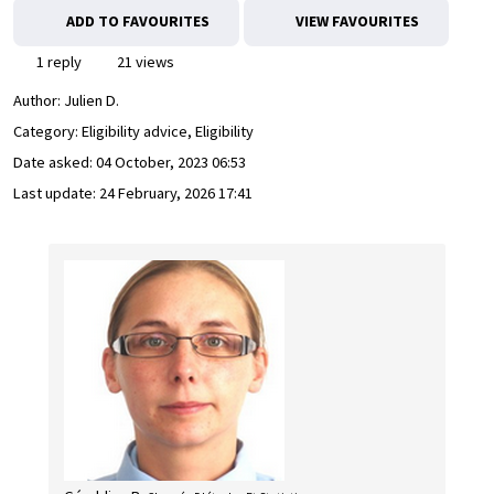
ADD TO FAVOURITES
VIEW FAVOURITES
1 reply
21 views
Author:
Julien D.
Category: Eligibility advice, Eligibility
Date asked:
04 October, 2023 06:53
Last update:
24 February, 2026 17:41