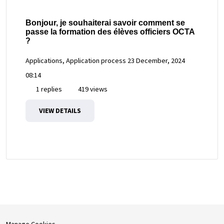
Bonjour, je souhaiterai savoir comment se
passe la formation des élèves officiers OCTA
?
Applications, Application process
23 December, 2024
08:14
1 replies
419 views
VIEW DETAILS