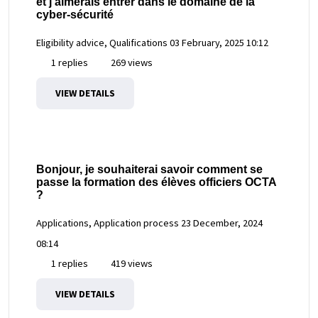
et j'aimerais entrer dans le domaine de la
cyber-sécurité
Eligibility advice, Qualifications
03 February, 2025 10:12
1 replies
269 views
VIEW DETAILS
Bonjour, je souhaiterai savoir comment se
passe la formation des élèves officiers OCTA
?
Applications, Application process
23 December, 2024
08:14
1 replies
419 views
VIEW DETAILS