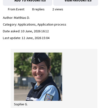
ADD TO FAVOURITES
VIEW FAVOURITES
From Event
8 replies
2 views
Author:
Matthias D.
Category: Applications, Application process
Date asked:
10 June, 2026 16:12
Last update:
12 June, 2026 15:04
Sophie G.