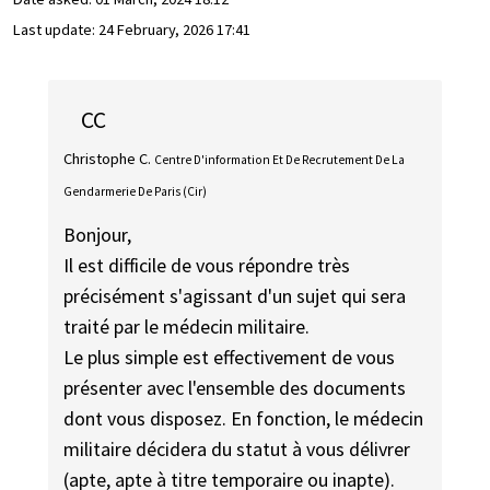
Last update:
24 February, 2026 17:41
CC
Christophe C.
Centre D'information Et De Recrutement De La
Gendarmerie De Paris (Cir)
Bonjour,
Il est difficile de vous répondre très
précisément s'agissant d'un sujet qui sera
traité par le médecin militaire.
Le plus simple est effectivement de vous
présenter avec l'ensemble des documents
dont vous disposez. En fonction, le médecin
militaire décidera du statut à vous délivrer
(apte, apte à titre temporaire ou inapte).