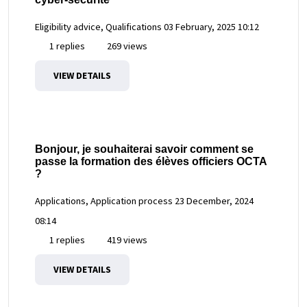
Eligibility advice, Qualifications
03 February, 2025 10:12
1 replies
269 views
VIEW DETAILS
Bonjour, je souhaiterai savoir comment se
passe la formation des élèves officiers OCTA
?
Applications, Application process
23 December, 2024
08:14
1 replies
419 views
VIEW DETAILS