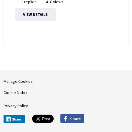
1 replies
418 views
VIEW DETAILS
Manage Cookies
Cookie Notice
Privacy Policy
Share
Share