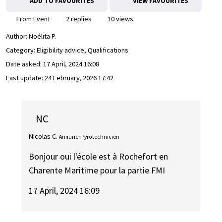
ADD TO FAVOURITES
VIEW FAVOURITES
From Event
2 replies
10 views
Author:
Noélita P.
Category: Eligibility advice, Qualifications
Date asked:
17 April, 2024 16:08
Last update:
24 February, 2026 17:42
NC
Nicolas C.
Armurier Pyrotechnicien
Bonjour oui l'école est à Rochefort en
Charente Maritime pour la partie FMI
17 April, 2024 16:09