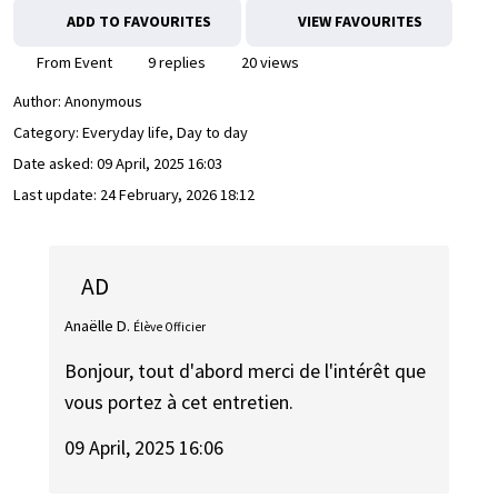
ADD TO FAVOURITES
VIEW FAVOURITES
From Event
9 replies
20 views
Author:
Anonymous
Category: Everyday life, Day to day
Date asked:
09 April, 2025 16:03
Last update:
24 February, 2026 18:12
AD
Anaëlle D.
Élève Officier
Bonjour, tout d'abord merci de l'intérêt que
vous portez à cet entretien.
09 April, 2025 16:06