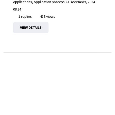
Applications, Application process
23 December, 2024
08:14
1 replies
418 views
VIEW DETAILS