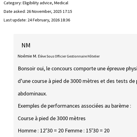
Category: Eligibility advice, Medical
Date asked:
26 November, 2025 17:15
Last update:
24 February, 2026 18:36
NM
Noémie M.
Élève Sous Officier Gestionnaire Hôtelier
Bonsoir oui, le concours comporte une épreuve physiq
d’une course à pied de 3000 mètres et des tests de 
abdominaux.
Exemples de performances associées au barème :
Course à pied de 3000 mètres
Homme : 12’30 = 20 Femme : 15’30 = 20