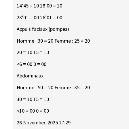
14’45 = 10 18’00 = 10
23’01 = 00 26’01 = 00
Appuis faciaux (pompes)
Homme : 30 = 20 Femme : 25 = 20
20 = 10 15 = 10
<6 = 00 0 = 00
Abdominaux
Homme : 50 = 20 Femme : 35 = 20
30 = 10 15 = 10
<10 = 00 0 = 00
26 November, 2025 17:29