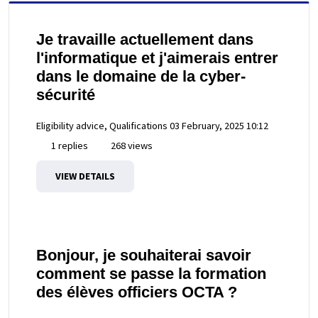
Je travaille actuellement dans
l'informatique et j'aimerais entrer
dans le domaine de la cyber-
sécurité
Eligibility advice, Qualifications
03 February, 2025 10:12
1 replies
268 views
VIEW DETAILS
Bonjour, je souhaiterai savoir
comment se passe la formation
des élèves officiers OCTA ?