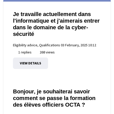
Je travaille actuellement dans
l'informatique et j'aimerais entrer
dans le domaine de la cyber-
sécurité
Eligibility advice, Qualifications
03 February, 2025 10:12
1 replies
268 views
VIEW DETAILS
Bonjour, je souhaiterai savoir
comment se passe la formation
des élèves officiers OCTA ?