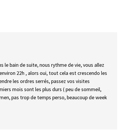
 le bain de suite, nous rythme de vie, vous allez
nviron 22h , alors oui, tout cela est crescendo les
endre les ordres serrés, passez vos visites
miers mois sont les plus durs ( peu de sommeil,
amen, pas trop de temps perso, beaucoup de week