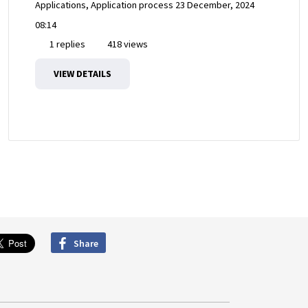
Applications, Application process
23 December, 2024
08:14
1 replies
418 views
VIEW DETAILS
Share