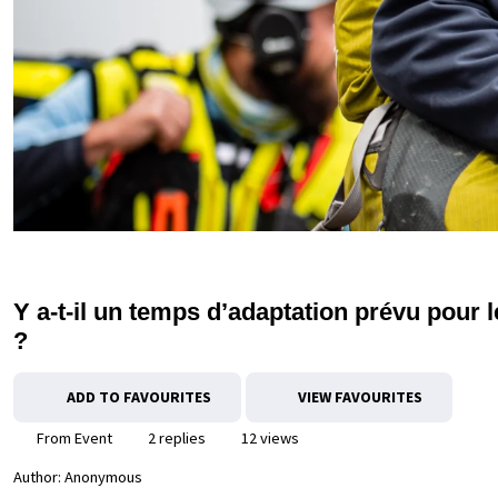
Y a-t-il un temps d’adaptation prévu pour l
?
ADD TO FAVOURITES
VIEW FAVOURITES
From Event
2 replies
12 views
Author:
Anonymous