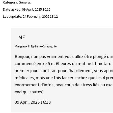
Category: General
Date asked:
09 April, 2025 16:15
Last update:
24 February, 2026 18:12
MF
Margaux F.
Eg 4 ème Compagnie
Bonjour, non pas vraiment vous allez être plongé dans
commencé entre 5 et 6heures du matine t finir tard e
premier jours sont fait pour l’habillement, vous appr
médicales, mais une fois lancer sachez que les 4 pre
énormement d'infos, beaucoup de stress liés au ex
end qui sautes)
09 April, 2025 16:18