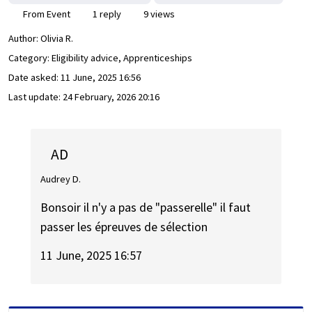
From Event
1 reply
9 views
Author:
Olivia R.
Category: Eligibility advice, Apprenticeships
Date asked:
11 June, 2025 16:56
Last update:
24 February, 2026 20:16
AD
Audrey D.
Bonsoir il n'y a pas de "passerelle" il faut
passer les épreuves de sélection
11 June, 2025 16:57