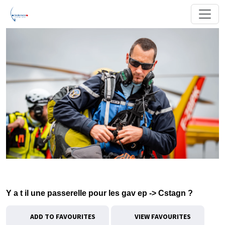
Y a t il une passerelle pour les gav ep -> Cstagn ?
ADD TO FAVOURITES
VIEW FAVOURITES