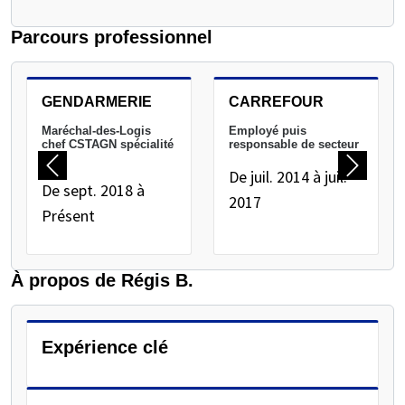
Parcours professionnel
METTEZ EN PAUSE LE CARROUSEL SUIVANT
GENDARMERIE
CARREFOUR
Maréchal-des-Logis
Employé puis
chef CSTAGN spécialité
responsable de secteur
AI
De juil. 2014 à juil.
Précédent
Suivant
De sept. 2018 à
2017
Présent
À propos de Régis B.
Expérience clé