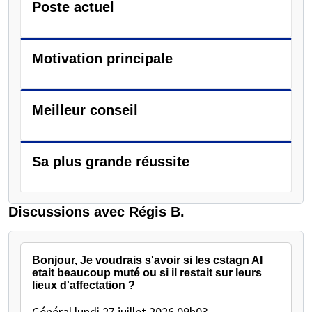
Poste actuel
Motivation principale
Meilleur conseil
Sa plus grande réussite
Discussions avec Régis B.
Bonjour, Je voudrais s'avoir si les cstagn AI
etait beaucoup muté ou si il restait sur leurs
lieux d'affectation ?
Général
lundi 27 juillet 2026 09h03