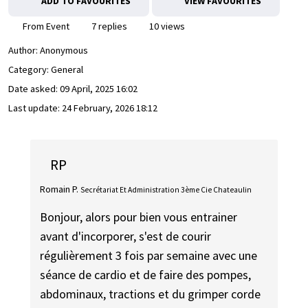
ADD TO FAVOURITES
VIEW FAVOURITES
From Event
7 replies
10 views
Author:
Anonymous
Category: General
Date asked:
09 April, 2025 16:02
Last update:
24 February, 2026 18:12
RP
Romain P.
Secrétariat Et Administration 3ème Cie Chateaulin
Bonjour, alors pour bien vous entrainer
avant d'incorporer, s'est de courir
régulièrement 3 fois par semaine avec une
séance de cardio et de faire des pompes,
abdominaux, tractions et du grimper corde