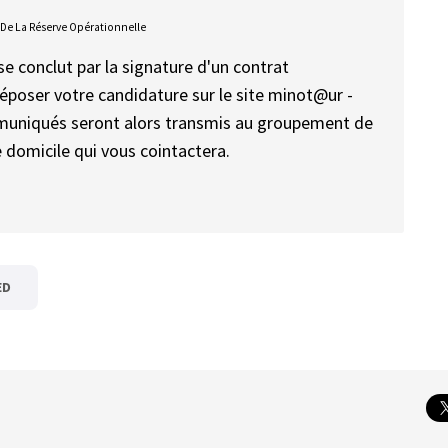
 De La Réserve Opérationnelle
e conclut par la signature d'un contrat
époser votre candidature sur le site minot@ur -
uniqués seront alors transmis au groupement de
domicile qui vous cointactera.
ED