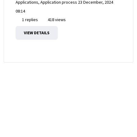
Applications, Application process
23 December, 2024
08:14
1 replies
418 views
VIEW DETAILS