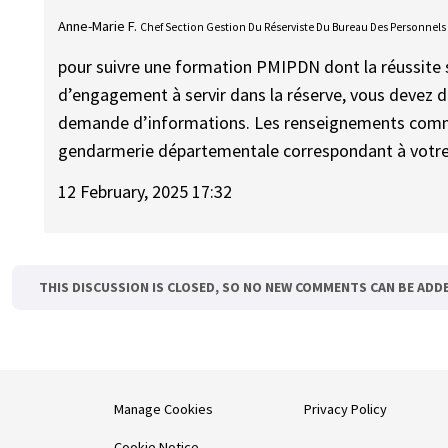
Anne-Marie F.
Chef Section Gestion Du Réserviste Du Bureau Des Personnels
pour suivre une formation PMIPDN dont la réussite s
d’engagement à servir dans la réserve, vous devez d
demande d’informations. Les renseignements comm
gendarmerie départementale correspondant à votre 
12 February, 2025 17:32
THIS DISCUSSION IS CLOSED, SO NO NEW COMMENTS CAN BE ADD
Manage Cookies
Privacy Policy
Cookie Notice