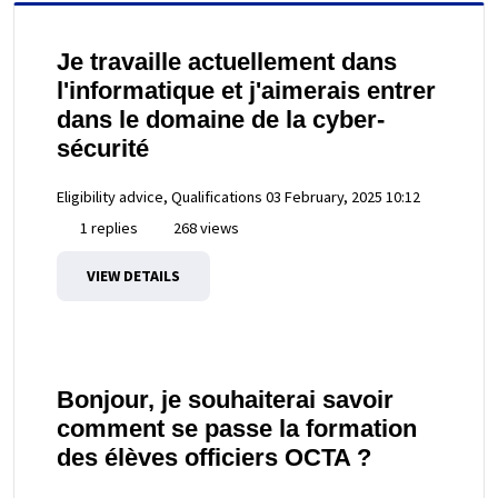
Je travaille actuellement dans
l'informatique et j'aimerais entrer
dans le domaine de la cyber-
sécurité
Eligibility advice, Qualifications
03 February, 2025 10:12
1 replies
268 views
VIEW DETAILS
Bonjour, je souhaiterai savoir
comment se passe la formation
des élèves officiers OCTA ?