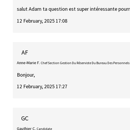
salut Adam ta question est super intéressante pourra
12 February, 2025 17:08
AF
Anne-Marie F.
Chef Section Gestion Du Réserviste Du Bureau Des Personnels
Bonjour,
12 February, 2025 17:27
GC
Gauthier C.
Candidate