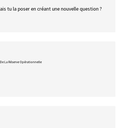
is tu la poser en créant une nouvelle question ?
 De La Réserve Opérationnelle