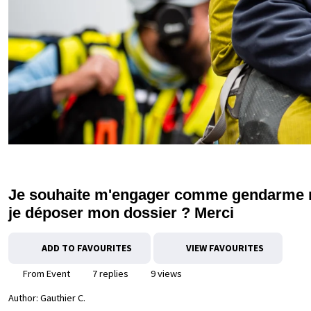
Je souhaite m'engager comme gendarme ré
je déposer mon dossier ? Merci
ADD TO FAVOURITES
VIEW FAVOURITES
From Event
7 replies
9 views
Author:
Gauthier C.