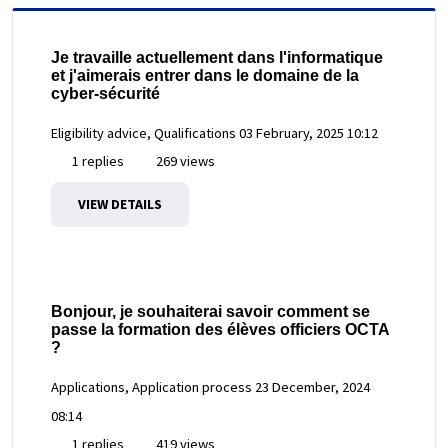
Je travaille actuellement dans l'informatique
et j'aimerais entrer dans le domaine de la
cyber-sécurité
Eligibility advice, Qualifications
03 February, 2025 10:12
1 replies
269 views
VIEW DETAILS
Bonjour, je souhaiterai savoir comment se
passe la formation des élèves officiers OCTA
?
Applications, Application process
23 December, 2024
08:14
1 replies
419 views