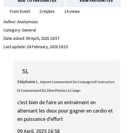
ADD TO FAVOURITES
VIEW FAVOURITES
From Event
2 replies
14 views
Author:
Anonymous
Category: General
Date asked:
09 April, 2025 16:57
Last update:
24 February, 2026 18:15
SL
Stéphanie L.
Adjoint Commandant De Compagnie D'instruction
Et Commandant Du 2ème Peloton à L'amgn
c'est bien de faire un entraiment en
alternant les deux pour gagner en cardio et
en puissance d'effort
09 April, 2025 16:58