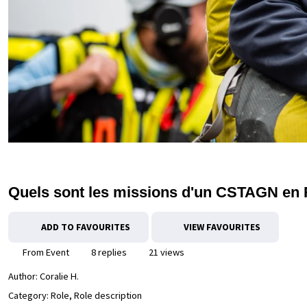
Quels sont les missions d'un CSTAGN en R
ADD TO FAVOURITES
VIEW FAVOURITES
From Event
8 replies
21 views
Author:
Coralie H.
Category: Role, Role description