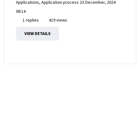
Applications, Application process
23 December, 2024
08:14
1 replies
419 views
VIEW DETAILS