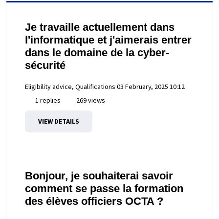
Je travaille actuellement dans
l'informatique et j'aimerais entrer
dans le domaine de la cyber-
sécurité
Eligibility advice, Qualifications
03 February, 2025 10:12
1 replies
269 views
VIEW DETAILS
Bonjour, je souhaiterai savoir
comment se passe la formation
des élèves officiers OCTA ?