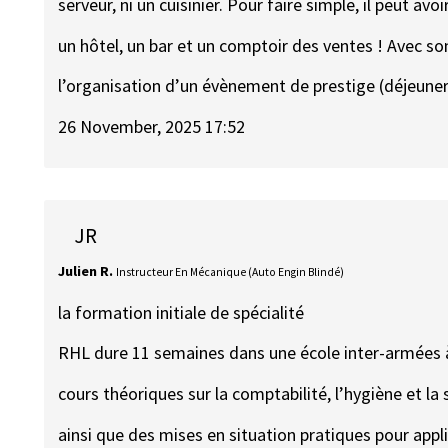
serveur, ni un cuisinier. Pour faire simple, il peut av
un hôtel, un bar et un comptoir des ventes ! Avec son
l’organisation d’un évènement de prestige (déjeune
26 November, 2025 17:52
JR
Julien R.
Instructeur En Mécanique (Auto Engin Blindé)
la formation initiale de spécialité
RHL dure 11 semaines dans une école inter-armées 
cours théoriques sur la comptabilité, l’hygiène et l
ainsi que des mises en situation pratiques pour app