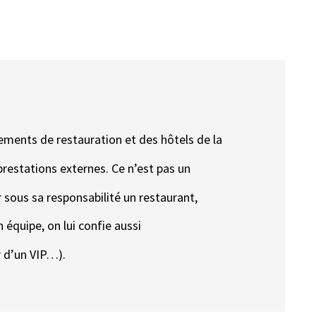
sements de restauration et des hôtels de la
prestations externes. Ce n’est pas un
oir sous sa responsabilité un restaurant,
 équipe, on lui confie aussi
r d’un VIP…).