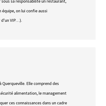
oir sous sa responsabilité un restaurant,
 équipe, on lui confie aussi
r d’un VIP…).
à Querqueville. Elle comprend des
a sécurité alimentation, le management
liquer ces connaissances dans un cadre