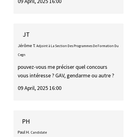
09 April, 2025 16:00
JT
Jérôme T.
Adjoint à La Section Des Programmes De Formation Du
Cegn
pouvez-vous me préciser quel concours
vous intéresse ? GAV, gendarme ou autre ?
09 April, 2025 16:00
PH
Paul H.
Candidate