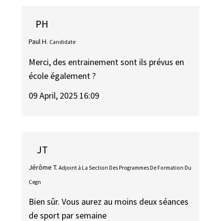
PH
Paul H.
Candidate
Merci, des entrainement sont ils prévus en
école également ?
09 April, 2025 16:09
JT
Jérôme T.
Adjoint à La Section Des Programmes De Formation Du
Cegn
Bien sûr. Vous aurez au moins deux séances
de sport par semaine