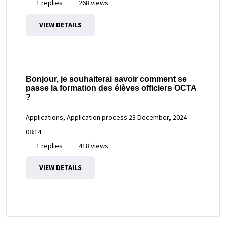
1 replies
268 views
VIEW DETAILS
Bonjour, je souhaiterai savoir comment se
passe la formation des élèves officiers OCTA
?
Applications, Application process
23 December, 2024
08:14
1 replies
418 views
VIEW DETAILS